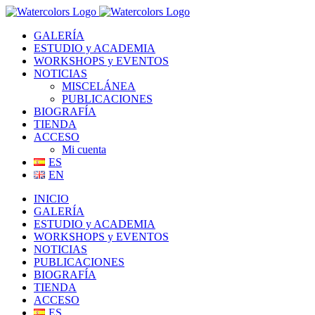
Saltar
al
GALERÍA
contenido
ESTUDIO y ACADEMIA
WORKSHOPS y EVENTOS
NOTICIAS
MISCELÁNEA
PUBLICACIONES
BIOGRAFÍA
TIENDA
ACCESO
Mi cuenta
ES
EN
INICIO
GALERÍA
ESTUDIO y ACADEMIA
WORKSHOPS y EVENTOS
NOTICIAS
PUBLICACIONES
BIOGRAFÍA
TIENDA
ACCESO
ES