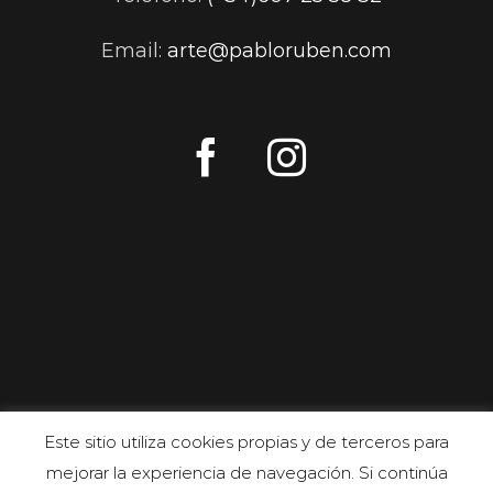
Email:
arte@pabloruben.com
Este sitio utiliza cookies propias y de terceros para
mejorar la experiencia de navegación. Si continúa