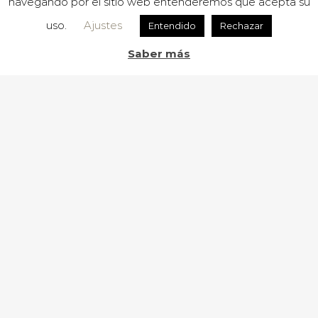
navegando por el sitio web entenderemos que acepta su
uso.
Ajustes
Entendido
Rechazar
Saber más