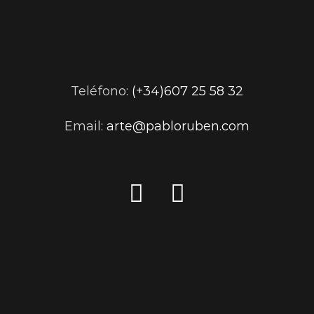
Teléfono:
(+34)607 25 58 32
Email:
arte@pabloruben.com