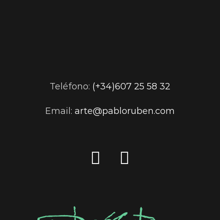
Teléfono:
(+34)607 25 58 32
Email:
arte@pabloruben.com