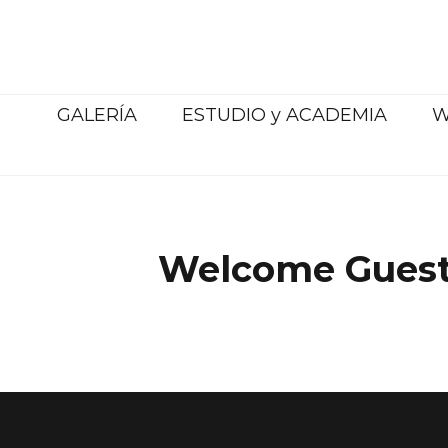
Saltar
al
contenido
GALERÍA
ESTUDIO y ACADEMIA
W
Welcome Guest