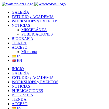
Saltar
al
GALERÍA
contenido
ESTUDIO y ACADEMIA
WORKSHOPS y EVENTOS
NOTICIAS
MISCELÁNEA
PUBLICACIONES
BIOGRAFÍA
TIENDA
ACCESO
Mi cuenta
ES
EN
INICIO
GALERÍA
ESTUDIO y ACADEMIA
WORKSHOPS y EVENTOS
NOTICIAS
PUBLICACIONES
BIOGRAFÍA
TIENDA
ACCESO
ES