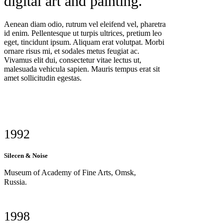
digital art and painting.
Aenean diam odio, rutrum vel eleifend vel, pharetra
id enim. Pellentesque ut turpis ultrices, pretium leo
eget, tincidunt ipsum. Aliquam erat volutpat. Morbi
ornare risus mi, et sodales metus feugiat ac.
Vivamus elit dui, consectetur vitae lectus ut,
malesuada vehicula sapien. Mauris tempus erat sit
amet sollicitudin egestas.
1992
Silecen & Noise
Museum of Academy of Fine Arts, Omsk,
Russia.
1998