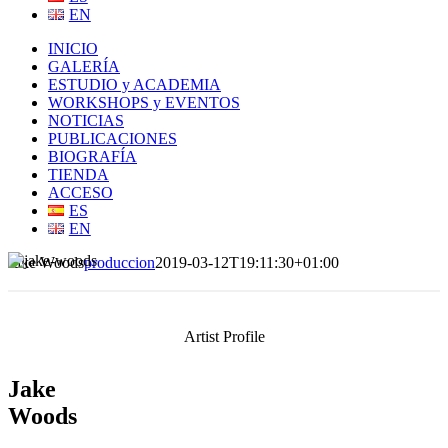
EN
INICIO
GALERÍA
ESTUDIO y ACADEMIA
WORKSHOPS y EVENTOS
NOTICIAS
PUBLICACIONES
BIOGRAFÍA
TIENDA
ACCESO
ES
EN
Jake Woods
produccion
2019-03-12T19:11:30+01:00
Artist Profile
Jake
Woods