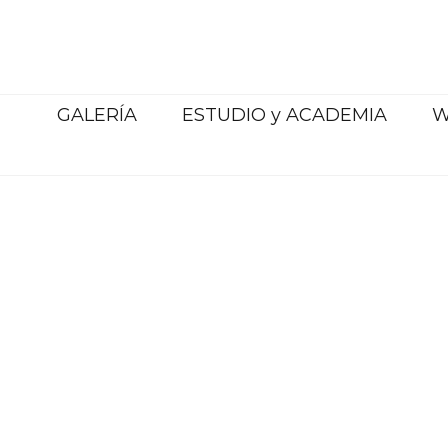
Saltar
al
contenido
GALERÍA
ESTUDIO y ACADEMIA
W