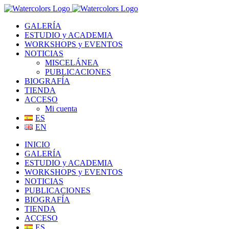
Saltar
al
GALERÍA
contenido
ESTUDIO y ACADEMIA
WORKSHOPS y EVENTOS
NOTICIAS
MISCELÁNEA
PUBLICACIONES
BIOGRAFÍA
TIENDA
ACCESO
Mi cuenta
ES
EN
INICIO
GALERÍA
ESTUDIO y ACADEMIA
WORKSHOPS y EVENTOS
NOTICIAS
PUBLICACIONES
BIOGRAFÍA
TIENDA
ACCESO
ES