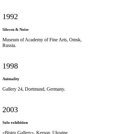
1992
Silecen & Noise
Museum of Academy of Fine Arts, Omsk,
Russia.
1998
Animality
Gallery 24, Dortmund, Germany.
2003
Solo exhibition
«Bistro Gallery», Kerson, Ukraine.