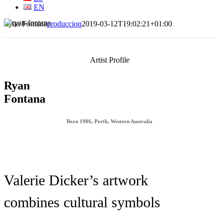
EN
Ryan Fontana
produccion
2019-03-12T19:02:21+01:00
Artist Profile
Ryan
Fontana
Born 1986, Perth, Western Australia
Valerie Dicker’s artwork
combines cultural symbols