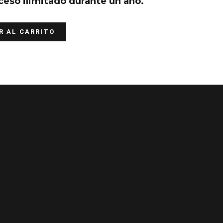
ceso ilimitado durante un año.
R AL CARRITO