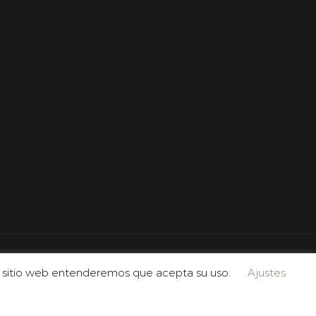
 el sitio web entenderemos que acepta su uso.
Ajustes