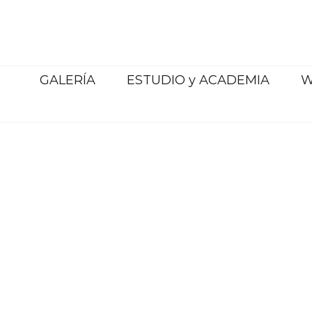
Saltar
al
contenido
GALERÍA
ESTUDIO y ACADEMIA
W