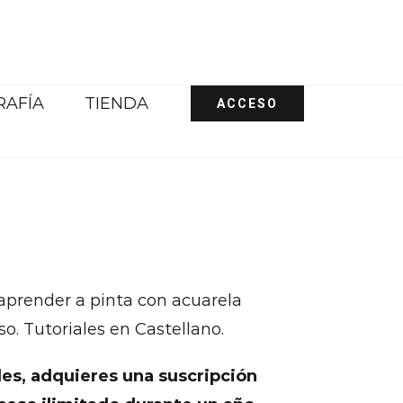
RAFÍA
TIENDA
ACCESO
 aprender a pinta con acuarela
o. Tutoriales en Castellano.
ales, adquieres una suscripción