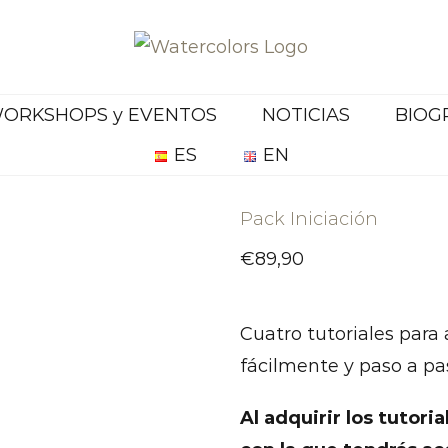
ORKSHOPS y EVENTOS
NOTICIAS
BIOG
ES
EN
Pack Iniciación
€
89,90
Cuatro tutoriales para
fácilmente y paso a pas
Al adquirir los tutori