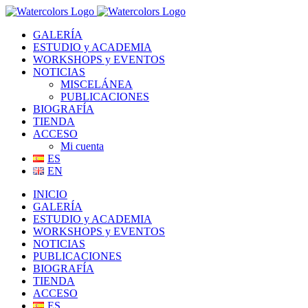
Saltar
al
GALERÍA
contenido
ESTUDIO y ACADEMIA
WORKSHOPS y EVENTOS
NOTICIAS
MISCELÁNEA
PUBLICACIONES
BIOGRAFÍA
TIENDA
ACCESO
Mi cuenta
ES
EN
INICIO
GALERÍA
ESTUDIO y ACADEMIA
WORKSHOPS y EVENTOS
NOTICIAS
PUBLICACIONES
BIOGRAFÍA
TIENDA
ACCESO
ES