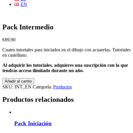
EN
Pack Intermedio
€
89,90
Cuatro tutoriales para iniciados en el dibujo con acuarelas. Tutoriales
en castellano.
Al adquirir los tutoriales, adquieres una suscripción con la que
tendrás acceso ilimitado durante un año.
Pack
Añadir al carrito
Intermedio
SKU:
INT_EN
Categoría:
Productos
cantidad
Productos relacionados
Pack Iniciación